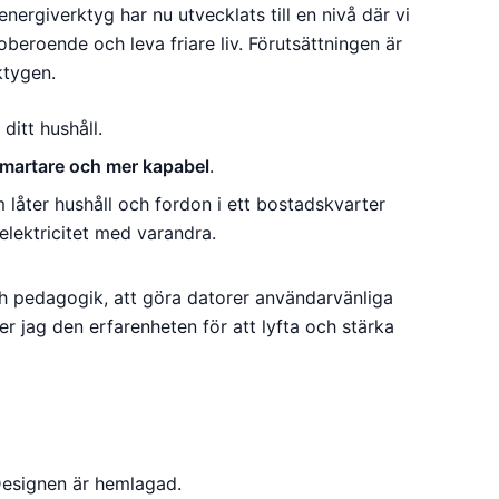
energiverktyg har nu utvecklats till en nivå där vi
beroende och leva friare liv. Förutsättningen är
ktygen.
ditt hushåll.
martare och mer kapabel
.
 låter hushåll och fordon i ett bostadskvarter
elektricitet med varandra.
h pedagogik, att göra datorer användarvänliga
 jag den erfarenheten för att lyfta och stärka
Designen är hemlagad.