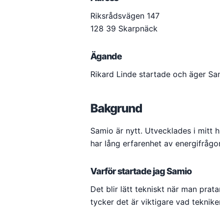
Riksrådsvägen 147
128 39 Skarpnäck
Ägande
Rikard Linde startade och äger Sa
Bakgrund
Samio är nytt. Utvecklades i mitt 
har lång erfarenhet av energifrågor
Varför startade jag Samio
Det blir lätt tekniskt när man pra
tycker det är viktigare vad tekniken 