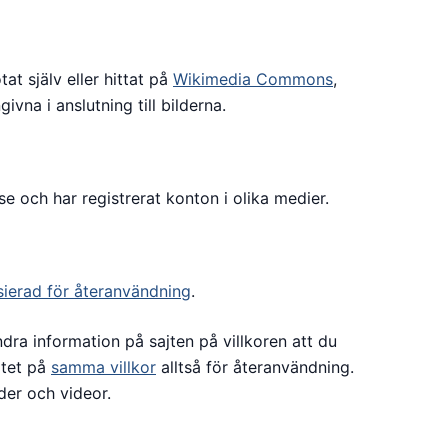
tat själv eller hittat på
Wikimedia Commons
,
ngivna i anslutning till bilderna.
 och har registrerat konton i olika medier.
sierad för återanvändning
.
dra information på sajten på villkoren att du
atet på
samma villkor
alltså för återanvändning.
lder och videor.