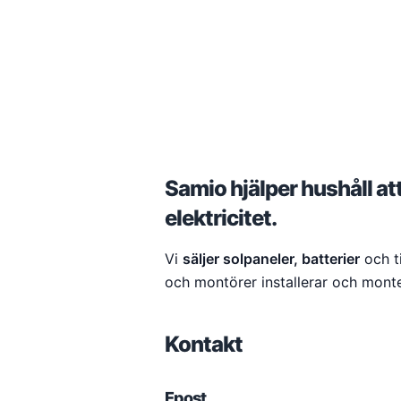
Samio hjälper hushåll at
elektricitet.
Vi
säljer solpaneler, batterier
och ti
och montörer installerar och monte
Kontakt
Epost