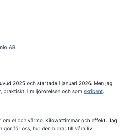
mio AB.
huvud 2025 och startade i januari 2026. Men jag
, praktiskt, i miljörörelsen och som
skribent
.
tar om el och värme. Kilowattimmar och effekt. Jag
gör för oss, hur den bidrar till våra liv.