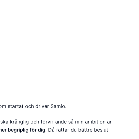
som startat och driver Samio.
ska krånglig och förvirrande så min ambition är
er begriplig för dig
. Då fattar du bättre beslut