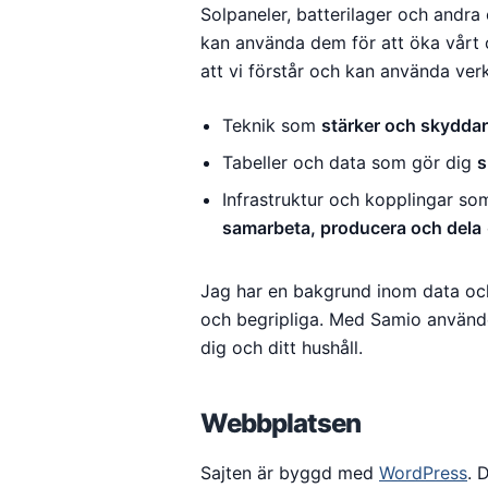
Solpaneler, batterilager och andra 
kan använda dem för att öka vårt o
att vi förstår och kan använda ver
Teknik som
stärker och skyddar
Tabeller och data som gör dig
s
Infrastruktur och kopplingar som
samarbeta, producera och dela
Jag har en bakgrund inom data oc
och begripliga. Med Samio använder
dig och ditt hushåll.
Webbplatsen
Sajten är byggd med
WordPress
. 