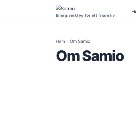
H
Energiverktyg för ett friare liv
Hem
Om Samio
Om Samio