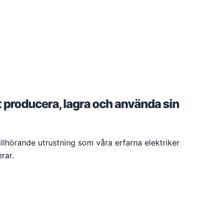
t producera, lagra och använda sin
llhörande utrustning som våra erfarna elektriker
rar.