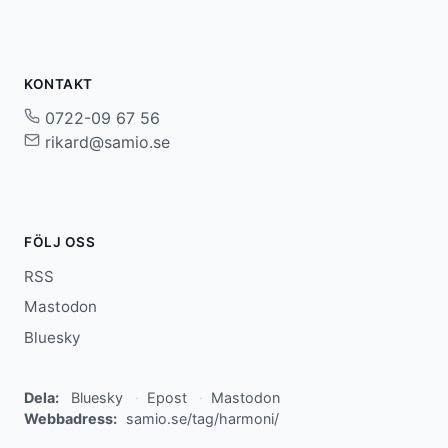
KONTAKT
0722-09 67 56
rikard@samio.se
FÖLJ OSS
RSS
Mastodon
Bluesky
Dela:
Bluesky
Epost
Mastodon
Webbadress:
samio.se/tag/harmoni/