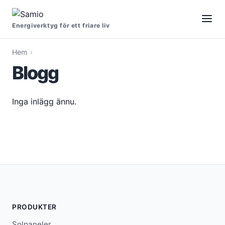
Energiverktyg för ett friare liv
Hem
Blogg
Inga inlägg ännu.
PRODUKTER
Solpaneler