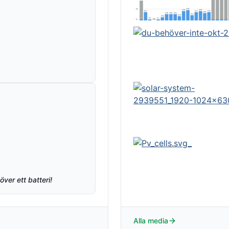
ver ett batteri!
Alla media