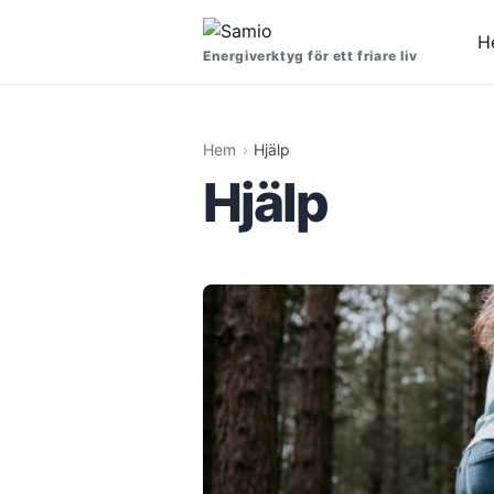
H
Energiverktyg för ett friare liv
Hem
Hjälp
Hjälp