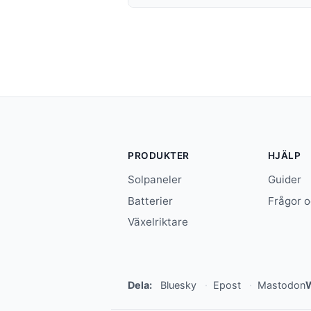
PRODUKTER
HJÄLP
Solpaneler
Guider
Batterier
Frågor o
Växelriktare
Dela:
Bluesky
Epost
Mastodon