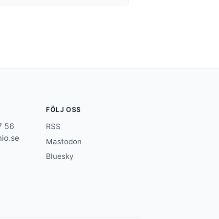
FÖLJ OSS
7 56
RSS
io.se
Mastodon
Bluesky