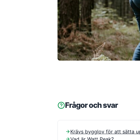
Frågor och svar
Krävs bygglov för att sätta u
Vad är Watt Peak?