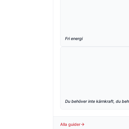
Fri energi
Du behöver inte kärnkraft, du behö
Alla guider